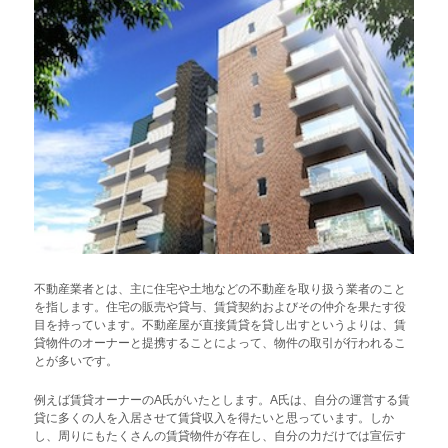
不動産業者とは、主に住宅や土地などの不動産を取り扱う業者のこと
を指します。住宅の販売や貸与、賃貸契約およびその仲介を果たす役
目を持っています。不動産屋が直接賃貸を貸し出すというよりは、賃
貸物件のオーナーと提携することによって、物件の取引が行われるこ
とが多いです。
例えば賃貸オーナーのA氏がいたとします。A氏は、自分の運営する賃
貸に多くの人を入居させて賃貸収入を得たいと思っています。しか
し、周りにもたくさんの賃貸物件が存在し、自分の力だけでは宣伝す