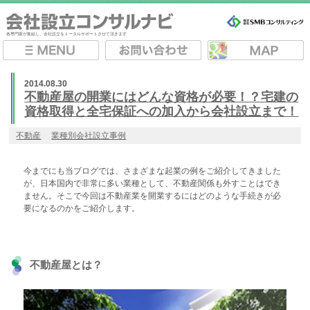
各専門家が集結し、会社設立をトータルサポートさせて頂きます
2014.08.30
不動産屋の開業にはどんな資格が必要！？宅建の
資格取得と全宅保証への加入から会社設立まで！
不動産
業種別会社設立事例
今までにも当ブログでは、さまざまな起業の例をご紹介してきました
が、日本国内で非常に多い業種として、不動産関係も外すことはでき
ません。そこで今回は不動産業を開業するにはどのような手続きが必
要になるのかをご紹介します。
不動産屋とは？