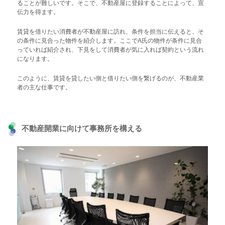
ることが難しいです。そこで、不動産屋に登録することによって、宣
伝力を得ます。
賃貸を借りたい消費者が不動産屋に訪れ、条件を担当に伝えると、そ
の条件に見合った物件を紹介します。ここでA氏の物件が条件に見合
っていれば紹介され、下見をして消費者が気に入れば契約という流れ
になります。
このように、賃貸を貸したい側と借りたい側を繋げるのが、不動産業
者の主な仕事です。
不動産開業に向けて事務所を構える