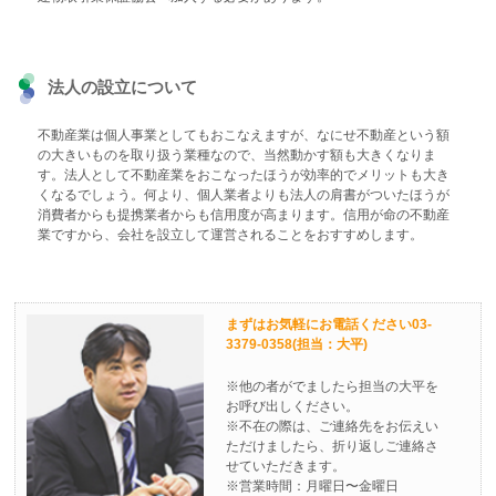
法人の設立について
不動産業は個人事業としてもおこなえますが、なにせ不動産という額
の大きいものを取り扱う業種なので、当然動かす額も大きくなりま
す。法人として不動産業をおこなったほうが効率的でメリットも大き
くなるでしょう。何より、個人業者よりも法人の肩書がついたほうが
消費者からも提携業者からも信用度が高まります。信用が命の不動産
業ですから、会社を設立して運営されることをおすすめします。
まずはお気軽にお電話ください03-
3379-0358(担当：大平)
※他の者がでましたら担当の大平を
お呼び出しください。
※不在の際は、ご連絡先をお伝えい
ただけましたら、折り返しご連絡さ
せていただきます。
※営業時間：月曜日〜金曜日