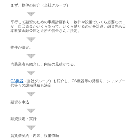
まず、
物件の紹介
（当社グループ）
平行して融資のための事業計画作り、物件や設備でいくら必要なの
か 自己資金がいくらあって、いくら借りるのかを計画。融資先も日
本政策金融公庫と近所の信金さんに決定。
物件が決定。
内装業者も紹介し、内装の見積がでる。
OA機器
（当社グループ）も紹介し、OA機器等の見積り、シャンプー
代等々の設備見積も決定
融資を申込
融資決定・実行
賃貸借契約・内装、設備依頼