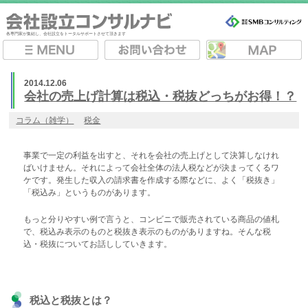
各専門家が集結し、会社設立をトータルサポートさせて頂きます
2014.12.06
会社の売上げ計算は税込・税抜どっちがお得！？
コラム（雑学）
税金
事業で一定の利益を出すと、それを会社の売上げとして決算しなけれ
ばいけません。それによって会社全体の法人税などが決まってくるワ
ケです。発生した収入の請求書を作成する際などに、よく「税抜き」
「税込み」というものがあります。
もっと分りやすい例で言うと、コンビニで販売されている商品の値札
で、税込み表示のものと税抜き表示のものがありますね。そんな税
込・税抜についてお話ししていきます。
税込と税抜とは？