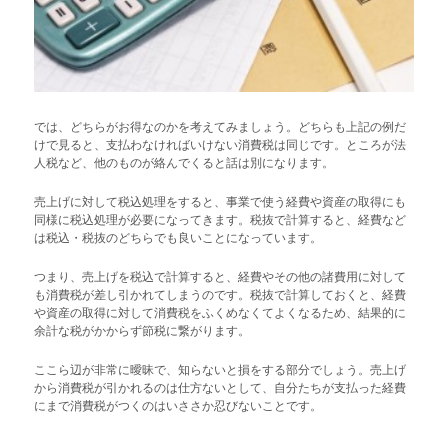
では、どちらがお得なのかを考えてみましょう。どちらも上記の例だ
けで見ると、支払わなければいけない消費税は同じです。ところが法
人税など、他のものが絡んでくると話は別になります。
売上げに対して税込処理をすると、事業で使う経費や資産の取得にも
同様に税込処理が必要になってきます。税抜で計算すると、経費など
は税込・税抜のどちらでも良いことになっています。
つまり、売上げを税込で計算すると、経費やその他の諸費用に対して
も消費税が差し引かれてしまうのです。税抜で計算しておくと、経費
や資産の取得に対して消費税をふくめなくてよくなるため、結果的に
余計な税がかからず節税に繋がります。
ここら辺が非常に曖昧で、知らないと損をする部分でしょう。売上げ
から消費税が引かれるのは仕方ないとして、自分たちが支払った経費
にまで消費税がつくのはいささか忍びないことです。